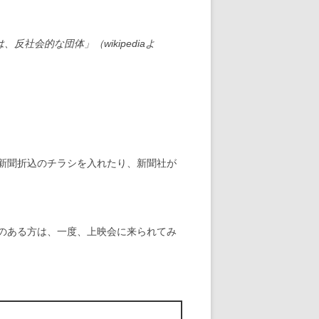
会的な団体」（wikipediaよ
新聞折込のチラシを入れたり、新聞社が
のある方は、一度、上映会に来られてみ