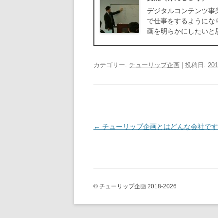
デジタルコンテンツ事
で仕事をするようにな
画を明らかにしたいと
カテゴリー:
チューリップ企画
| 投稿日:
20
投
←
チューリップ企画とはどんな会社です
稿
ナ
ビ
ゲ
© チューリップ企画 2018-2026
ー
シ