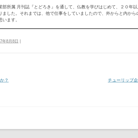
業部所属 月刊誌『とどろき』を通して、仏教を学びはじめて、２０年
りました。それまでは、他で仕事をしていましたので、外からと内から
思います。
17年8月8日
|
か？
チューリップ