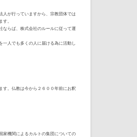
法人が行っていますから、宗教団体では
ます。
社ならば、株式会社のルールに従って運
を一人でも多くの人に届ける為に活動し
ます。仏教は今から２６００年前にお釈
国家機関によるカルトの集団についての