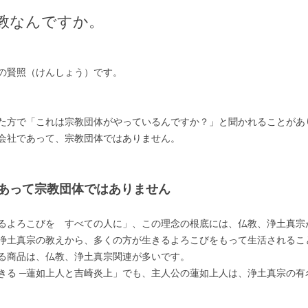
教なんですか。
の賢照（けんしょう）です。
た方で「これは宗教団体がやっているんですか？」と聞かれることがあ
会社であって、宗教団体ではありません。
あって宗教団体ではありません
るよろこびを すべての人に」、この理念の根底には、仏教、浄土真宗
浄土真宗の教えから、多くの方が生きるよろこびをもって生活されるこ
る商品は、仏教、浄土真宗関連が多いです。
きる ─蓮如上人と吉崎炎上」でも、主人公の蓮如上人は、浄土真宗の有