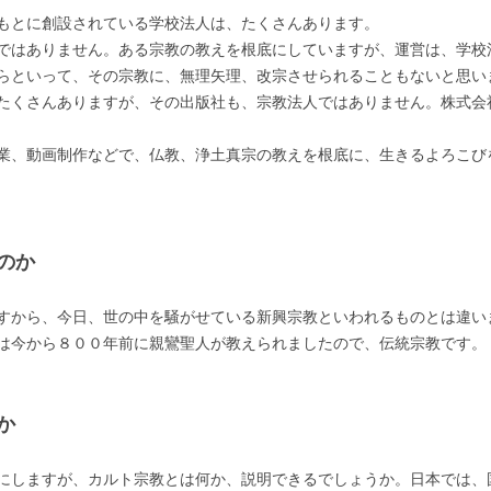
もとに創設されている学校法人は、たくさんあります。
ではありません。ある宗教の教えを根底にしていますが、運営は、学校
らといって、その宗教に、無理矢理、改宗させられることもないと思い
たくさんありますが、その出版社も、宗教法人ではありません。株式会
業、動画制作などで、仏教、浄土真宗の教えを根底に、生きるよろこび
のか
すから、今日、世の中を騒がせている新興宗教といわれるものとは違い
は今から８００年前に親鸞聖人が教えられましたので、伝統宗教です。
か
にしますが、カルト宗教とは何か、説明できるでしょうか。日本では、