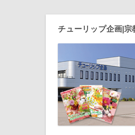
チューリップ企画|