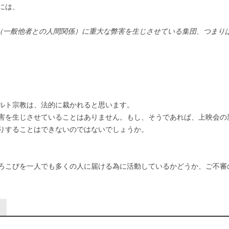
には、
一般他者との人間関係）に重大な弊害を生じさせている集団、つまりは、反社
ルト宗教は、法的に裁かれると思います。
害を生じさせていることはありません。もし、そうであれば、上映会の
りすることはできないのではないでしょうか。
ろこびを一人でも多くの人に届ける為に活動しているかどうか、ご不審