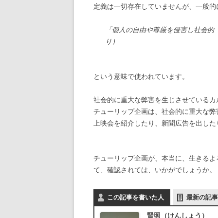
定義は一切存在していませんが、一般的
「個人の自由や尊厳を侵害し社会的（
り）
という意味で使われています。
社会的に重大な弊害を生じさせているカ
チューリップ企画は、社会的に重大な弊
上映会を紹介したり、新聞広告を出した
チューリップ企画が、本当に、生きるよ
て、確認されては、いかがでしょうか。
この記事を書いた人
最新の記事
賢照（けんしょう）