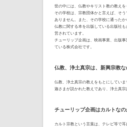
世の中には、仏教やキリスト教の教えを
その学校は、宗教団体かと言えば、そう
ありません。また、その学校に通ったか
仏教に関する本を出版している出版社も
営されています。
チューリップ企画は、映画事業、出版事
ている株式会社です。
仏教、浄土真宗は、新興宗教な
仏教、浄土真宗の教えをもとにしていま
迦さまが説かれた教えであり、浄土真宗
チューリップ企画はカルトなの
カルト宗教という言葉は、テレビ等で耳